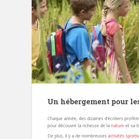
Un hébergement pour les
Chaque année, des dizaines d’écoliers profite
pour découvrir la richesse de la
nature
et sa b
De plus, il y a de nombreuses
activités sporti