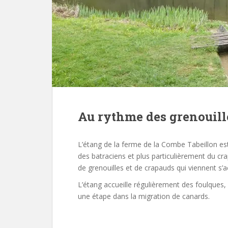
Au rythme des grenouill
L’étang de la ferme de la Combe Tabeillon est
des batraciens et plus particulièrement du c
de grenouilles et de crapauds qui viennent s’a
L’étang accueille régulièrement des foulques
une étape dans la migration de canards.