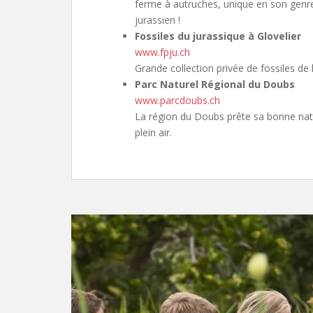
ferme à autruches, unique en son genr
jurassien !
Fossiles du jurassique à Glovelier
www.fpju.ch
Grande collection privée de fossiles de 
Parc Naturel Régional du Doubs
www.parcdoubs.ch
La région du Doubs prête sa bonne natur
plein air.