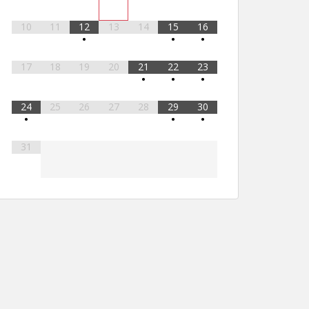
10
11
12
13
14
15
16
•
•
•
17
18
19
20
21
22
23
•
•
•
24
25
26
27
28
29
30
•
•
•
31