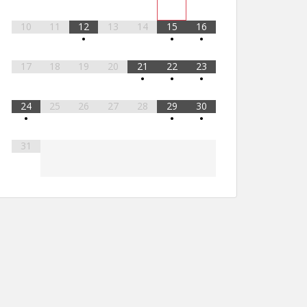
10
11
12
13
14
15
16
•
•
•
17
18
19
20
21
22
23
•
•
•
24
25
26
27
28
29
30
•
•
•
31