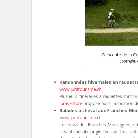
Descente de la Co
Copyright: 
Randonnées hivernales en raquett
www.juratourisme.ch
Plusieurs itinéraires à raquettes sont
Juraventure
propose aussi la location d
Balades à cheval aux Franches-Mo
www.juratourisme.ch
Le cheval des Franches-Montagnes, ori
le seul cheval d’origine suisse. Il est so