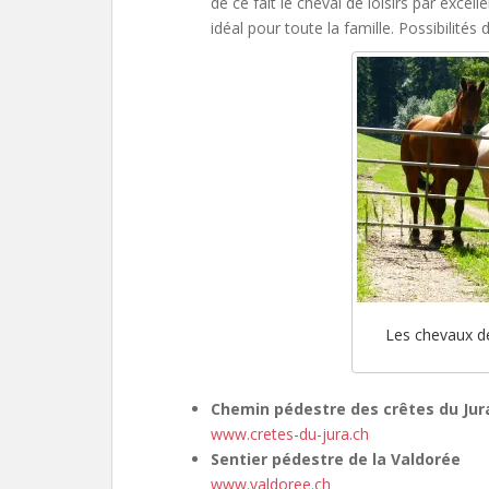
de ce fait le cheval de loisirs par excel
idéal pour toute la famille. Possibilité
Les chevaux d
Chemin pédestre des crêtes du Jur
www.cretes-du-jura.ch
Sentier pédestre de la Valdorée
www.valdoree.ch