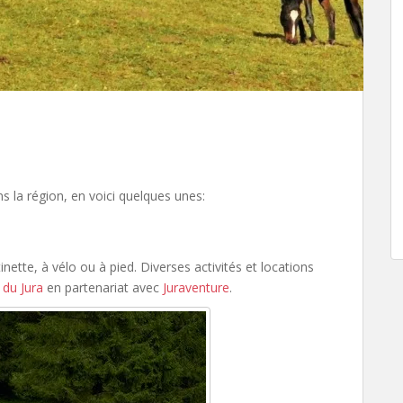
s la région, en voici quelques unes:
ette, à vélo ou à pied. Diverses activités et locations
 du Jura
en partenariat avec
Juraventure
.