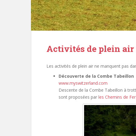
Activités de plein air
Les activités de plein air ne manquent pas dan
Découverte de la Combe Tabeillon
www.myswitzerland.com
Descente de la Combe Tabeillon à trottin
sont proposées par
les Chemins de Fer