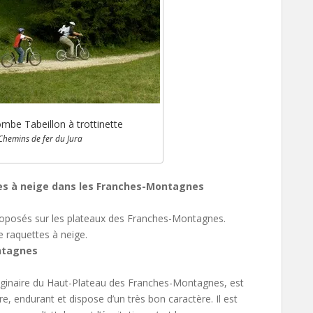
mbe Tabeillon à trottinette
Chemins de fer du Jura
es à neige dans les Franches-Montagnes
 proposés sur les plateaux des Franches-Montagnes.
e raquettes à neige.
ntagnes
ginaire du Haut-Plateau des Franches-Montagnes, est
bre, endurant et dispose d’un très bon caractère. Il est