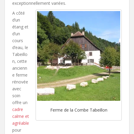
exceptionnellement variées.
A côté
d’un
étang et
d’un
cours
d’eau, le
Tabeillo
n, cette
ancienn
e ferme
rénovée
avec
soin
offre un
cadre
Ferme de la Combe Tabeillon
calme et
agréable
pour