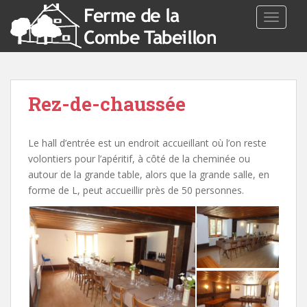
TOGGLE
Rez-de-chaussée
Le hall d’entrée est un endroit accueillant où l’on reste
volontiers pour l’apéritif, à côté de la cheminée ou
autour de la grande table, alors que la grande salle, en
forme de L, peut accueillir près de 50 personnes.