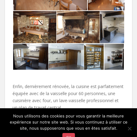
Enfin, dernièrement rénovée, la cuisine est parfaitement
équipée avec de la vaisselle pour 60 personnes, une
cuisinière avec four, un lave-vaisselle professionnel et
un plan de travail central.
Nous utilisons des cookies pour vous garantir la meilleure
expérience sur notre site web. Si vous continuez à utiliser ce
site, nous supposerons que vous en êtes satisfait.