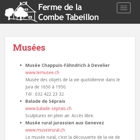
TOGGLE
Musées
Musée Chappuis-Fähndrich à Develier
www.lemusee.ch
Musée des objets de la vie quotidienne dans le
Jura de 1650 à 1950.
Tél : 032 422 23 32
Balade de Séprais
www.balade-seprais.ch
Sculptures en plein air. Accès libre.
Musée rural jurassien aux Genevez
www.museerural.ch
Le musée rural, c’est la découverte de la vie de