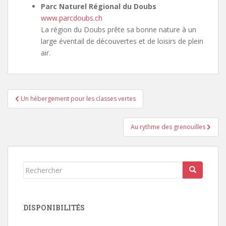
Parc Naturel Régional du Doubs
www.parcdoubs.ch
La région du Doubs prête sa bonne nature à un
large éventail de découvertes et de loisirs de plein
air.
Navigation
Un hébergement pour les classes vertes
de
l’article
Au rythme des grenouilles
Rechercher...
DISPONIBILITÉS