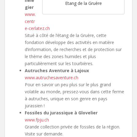
nelé
Etang de la Gruère
gier
www.
centr
e-cerlatez.ch
Situé à côté de l’étang de la Gruère, cette
fondation développe des activités en matière
d’information, de recherches et de protection sur
le thème des zones humides et plus
particulièrement sur les tourbières.
Autruches Aventure à Lajoux
www.autruchesaventure.ch
Pour en savoir un peu plus sur le plus grand
volatile au monde, pressez-vous dans cette ferme
à autruches, unique en son genre en pays
jurassien !
Fossiles du jurassique à Glovelier
www.fpju.ch
Grande collection privée de fossiles de la région.
Visite sur demande.