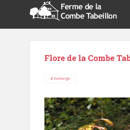
Flore de la Combe Tab
Vorherige