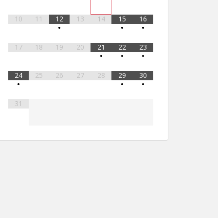
10
11
12
13
14
15
16
•
•
•
17
18
19
20
21
22
23
•
•
•
24
25
26
27
28
29
30
•
•
•
31