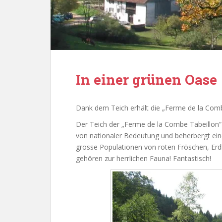
In einer grünen Oase
Dank dem Teich erhält die „Ferme de la Comb
Der Teich der „Ferme de la Combe Tabeillon“ 
von nationaler Bedeutung und beherbergt ein
grosse Populationen von roten Fröschen, Erd
gehören zur herrlichen Fauna! Fantastisch!