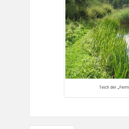
Teich der „Ferm
Beitragsnavigation