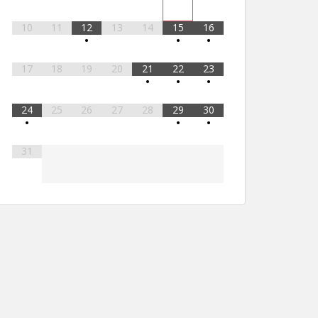
10
11
12
13
14
15
16
•
•
•
17
18
19
20
21
22
23
•
•
•
24
25
26
27
28
29
30
•
•
•
31