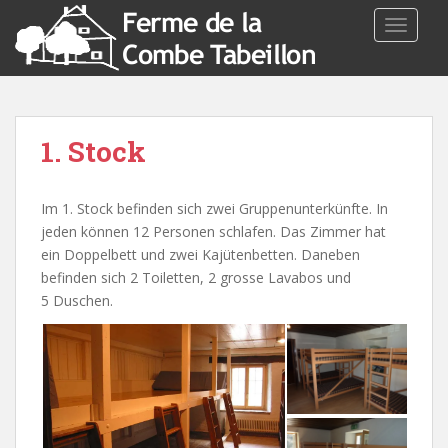
TOGGLE
1. Stock
Im 1. Stock befinden sich zwei Gruppenunterkünfte. In
jeden können 12 Personen schlafen. Das Zimmer hat
ein Doppelbett und zwei Kajütenbetten. Daneben
befinden sich 2 Toiletten, 2 grosse Lavabos und
5 Duschen.