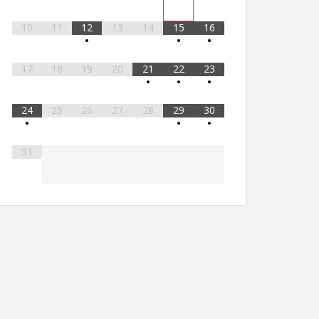
10
11
12
13
14
15
16
•
•
•
17
18
19
20
21
22
23
•
•
•
24
25
26
27
28
29
30
•
•
•
31