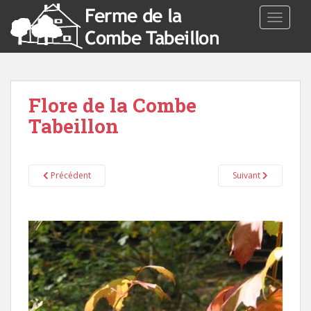
TOGGLE
Flore de la Combe
Tabeillon
Précédent
Suivant