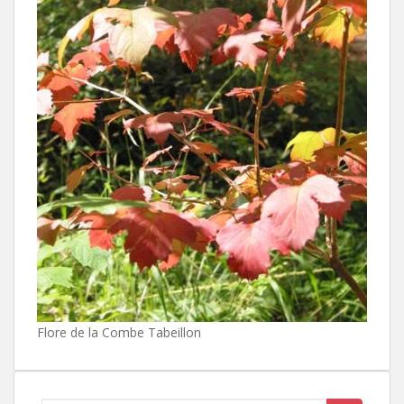
Flore de la Combe Tabeillon