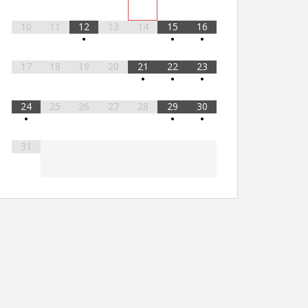
10
11
12
13
14
15
16
•
•
•
17
18
19
20
21
22
23
•
•
•
24
25
26
27
28
29
30
•
•
•
31