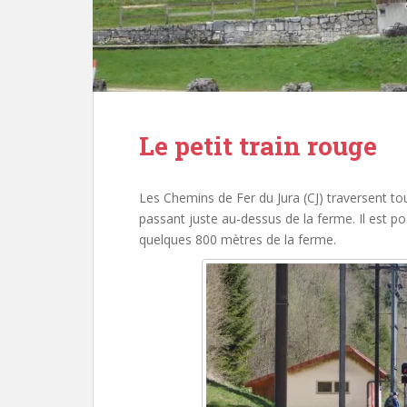
Le petit train rouge
Les Chemins de Fer du Jura (CJ) traversent to
passant juste au-dessus de la ferme. Il est po
quelques 800 mètres de la ferme.