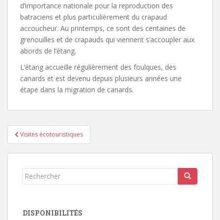
d’importance nationale pour la reproduction des
batraciens et plus particulièrement du crapaud
accoucheur. Au printemps, ce sont des centaines de
grenouilles et de crapauds qui viennent s’accoupler aux
abords de l’étang.
L’étang accueille régulièrement des foulques, des
canards et est devenu depuis plusieurs années une
étape dans la migration de canards.
Navigation
Visites écotouristiques
de
l’article
Rechercher...
DISPONIBILITÉS