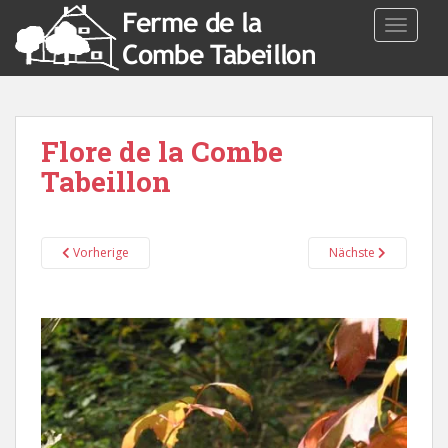
TOGGLE
Flore de la Combe
Tabeillon
Vorherige
Nächste