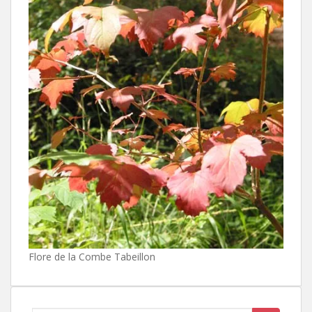
Flore de la Combe Tabeillon